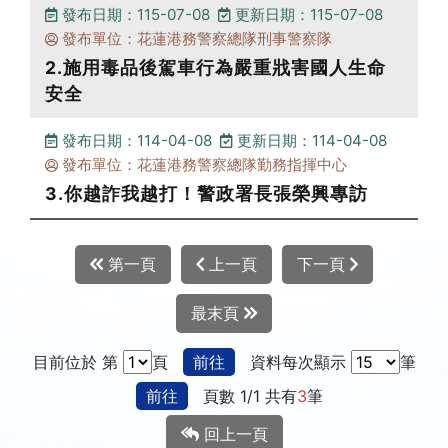
發布日期：115-07-08
更新日期：115-07-08
發布單位：花蓮港務警察總隊刑事警察隊
2.施用毒品後駕車行為嚴重戕害國人生命
安全
發布日期：114-04-08
更新日期：114-04-08
發布單位：花蓮港務警察總隊勤務指揮中心
3.你越詐我越打！警政署長張榮興專訪
第一頁
上一頁
下一頁
最末頁
目前位於 第
頁
前往
資料每次顯示
筆
前往
頁數 1/1 共有
3
筆
回上一頁