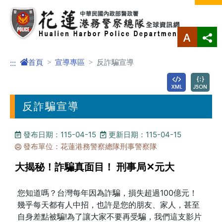
進入內容區塊
首頁
宣導專區
反詐騙宣導
:::
反詐騙宣導
發布日期：115-04-15
更新日期：115-04-15
發布單位：花蓮港務警察總隊刑事警察隊
大揭秘！詐騙真面目！ 刑事局✕元大
您知道嗎？台灣每年因為詐騙，損失超過100億元！
幾乎每天都有人中招，也許是您的朋友、家人，甚至
自身差點被騙!為了讓大家不要再受騙，我們這支影片