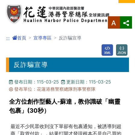
進入內容區塊
首頁
宣導專區
反詐騙宣導
:::
反詐騙宣導
發布日期：115-03-25
更新日期：115-03-25
發布單位：花蓮港務警察總隊刑事警察隊
全方位創作型藝人-蘇達，教你識破「幽靈
包裹」(30秒）
最近不少民眾收到沒下單卻有包裹通知，被誘導到超
商「取貨付款」，結果打開才發現根本不是自己買的