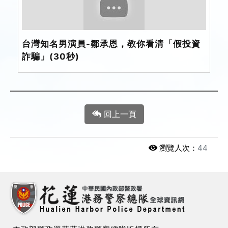
台灣知名男演員-鄒承恩，教你看清「假投資
詐騙」(30秒)
回上一頁
瀏覽人次：
44