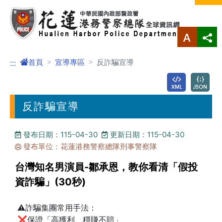
進入內容區塊
首頁
宣導專區
反詐騙宣導
:::
反詐騙宣導
發布日期：115-04-30
更新日期：115-04-30
發布單位：花蓮港務警察總隊刑事警察隊
台灣知名男演員-鄒承恩，教你看清「假投
資詐騙」(30秒)
⚠️詐騙集團常用手法：
❌保證「高獲利、穩賺不賠」