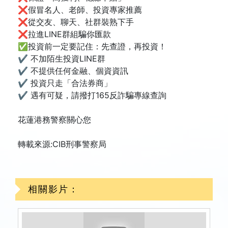
❌假冒名人、老師、投資專家推薦
❌從交友、聊天、社群裝熟下手
❌拉進LINE群組騙你匯款
✅投資前一定要記住：先查證，再投資！
✔ 不加陌生投資LINE群
✔ 不提供任何金融、個資資訊
✔ 投資只走「合法券商」
✔ 遇有可疑，請撥打165反詐騙專線查詢
花蓮港務警察關心您
轉載來源:CIB刑事警察局
相關影片：