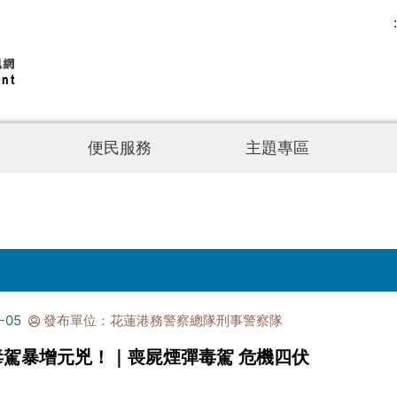
便民服務
主題專區
-05
發布單位：花蓮港務警察總隊刑事警察隊
駕暴增元兇！｜喪屍煙彈毒駕 危機四伏