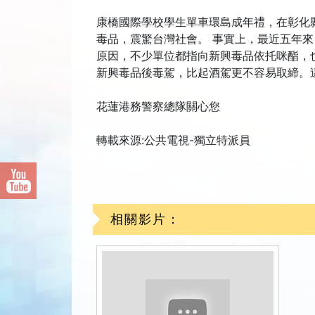
康橋國際學校學生單車環島成年禮，在彰化
毒品，震驚台灣社會。 事實上，最近五年來
原因，不少單位都指向新興毒品依托咪酯，
新興毒品後毒駕，比起酒駕更不容易取締。
花蓮港務警察總隊關心您
轉載來源:公共電視-獨立特派員
相關影片：