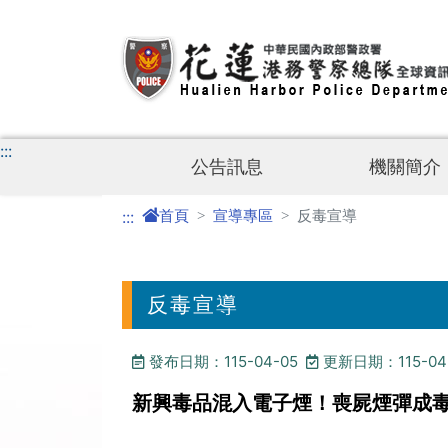
進入內容區塊
:::
公告訊息
機關簡介
首頁
宣導專區
反毒宣導
:::
反毒宣導
發布日期：115-04-05
更新日期：115-04
新興毒品混入電子煙！喪屍煙彈成毒