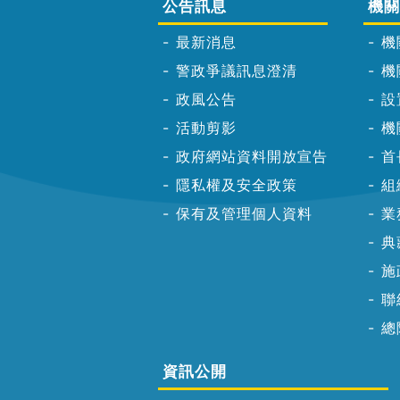
公告訊息
機關
最新消息
機
警政爭議訊息澄清
機
政風公告
設
活動剪影
機
政府網站資料開放宣告
首
隱私權及安全政策
組
保有及管理個人資料
業
典
施
聯
總
資訊公開