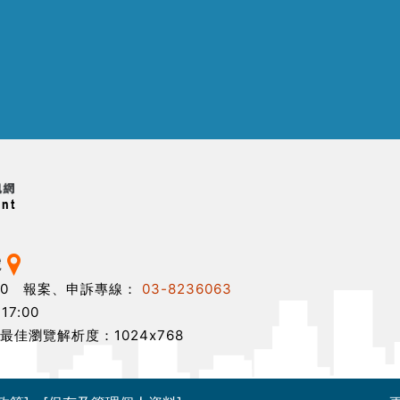
號
710 報案、申訴專線：
03-8236063
17:00
，最佳瀏覽解析度：1024x768