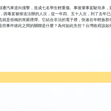
縣遭汽車逆向撞擊，造成七名學生輕重傷。事後肇事駕駛坦承，
，因毒駕被移送法辦的人次，從一年四、五十人次，到了去年已經
也就是俗稱的喪屍煙彈。它結合非法的電子煙，快速在年輕族群
這些事件彼此之間的關聯是什麼？為何如此失控？台灣政府該如