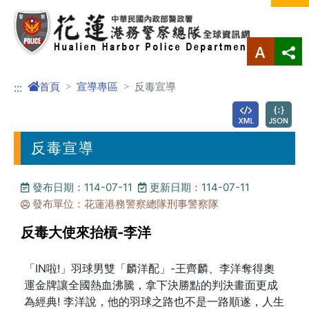
進入內容區塊
首頁
宣導專區
反毒宣導
:::
反毒宣導
發布日期：114-07-11
更新日期：114-07-11
發布單位：花蓮港務警察總隊刑事警察隊
反毒大使來抬槓-李洋
「IN啦!」羽球男雙「麟洋配」-王齊麟、李洋奪得奧
運金牌讓全國熱血沸騰，拿下決勝點的判決畫面更成
為經典! 李洋說，他的羽球之路也不是一路順遂，人生