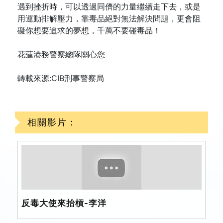
遇到挫折時，可以透過同儕的力量繼續走下去，或是
用運動排解壓力，靠毒品絕對無法解決問題，更會阻
礙你想要追求的夢想，千萬不要碰毒品！
花蓮港務警察總隊關心您
轉載來源:CIB刑事警察局
相關影片：
反毒大使來抬槓-李洋