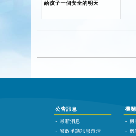
給孩子一個安全的明天
公告訊息
機關
最新消息
機
警政爭議訊息澄清
機