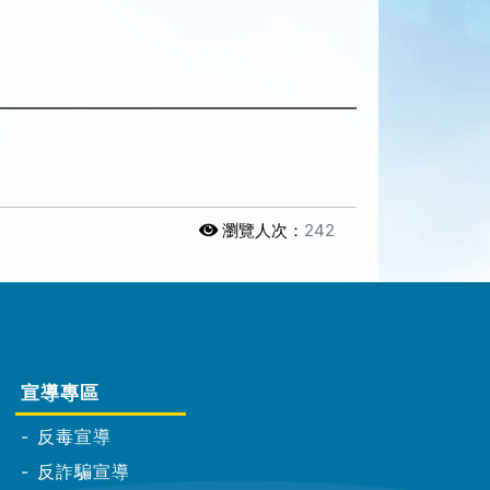
瀏覽人次：
242
宣導專區
反毒宣導
反詐騙宣導