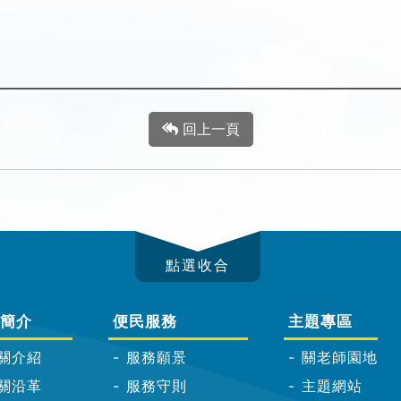
回上一頁
簡介
便民服務
主題專區
關介紹
服務願景
關老師園地
關沿革
服務守則
主題網站