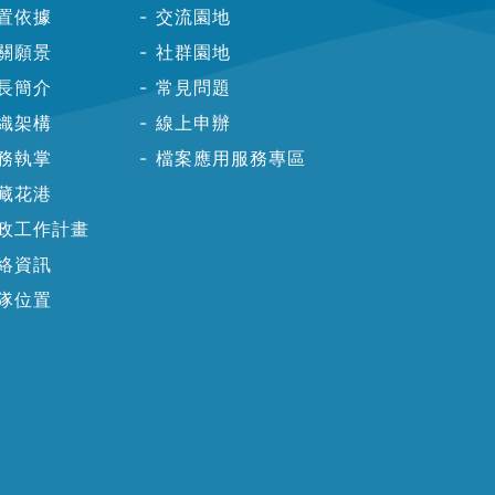
置依據
交流園地
關願景
社群園地
長簡介
常見問題
織架構
線上申辦
務執掌
檔案應用服務專區
藏花港
政工作計畫
絡資訊
隊位置