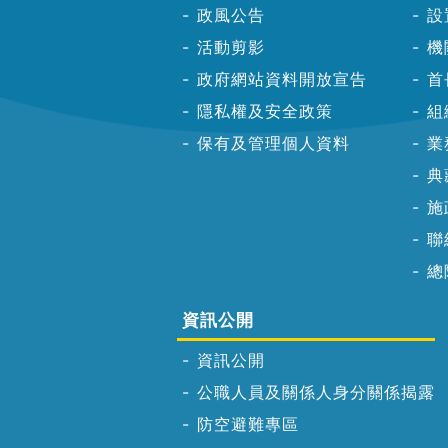
政風公告
設
活動剪影
機
政府網站資料開放宣告
首
隱私權及安全政策
組
保有及管理個人資料
業
典
施
聯
總
資訊公開
資訊公開
公職人員及關係人身分關係揭露
防空避難專區