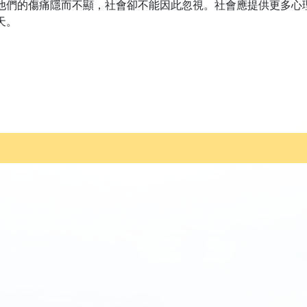
他們的傷痛隱而不顯，社會卻不能因此忽視。社會應提供更多心
天。