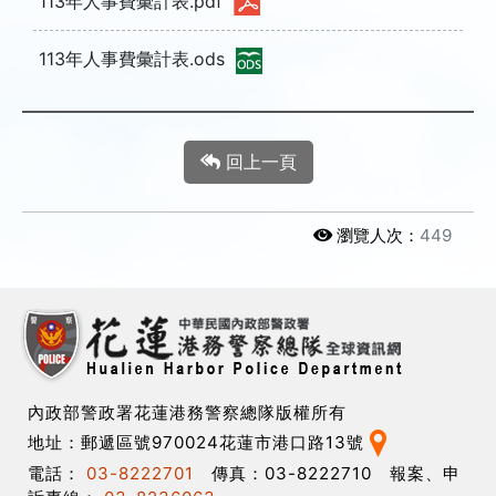
113年人事費彙計表.pdf
113年人事費彙計表.ods
回上一頁
瀏覽人次：
449
內政部警政署花蓮港務警察總隊版權所有
地址：郵遞區號970024花蓮市港口路13號
電話：
03-8222701
傳真：03-8222710 報案、申