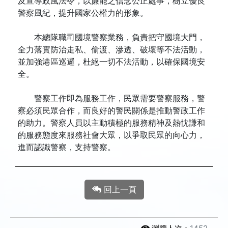
及宣導政風法令，以廉能之信念公正處事，樹立優良
警察風紀，提升國家公權力的形象。
本總隊職司國境警察業務，負責把守國境大門，
全力落實防治走私、偷渡、滲透、破壞等不法活動，
並加強港區巡邏，杜絕一切不法活動，以確保國境安
全。
警察工作即為服務工作，民眾需要警察服務，警
察必須民眾合作，而良好的警民關係是推動警政工作
的助力。警察人員以主動積極的服務精神及熱忱謙和
的服務態度來服務社會大眾，以爭取民眾的向心力，
進而認識警察，支持警察。
回上一頁