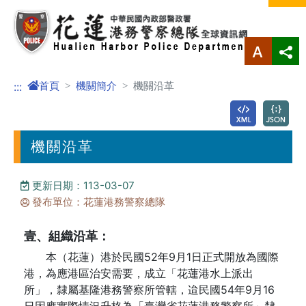
進入內容區塊
首頁
機關簡介
機關沿革
:::
機關沿革
更新日期：113-03-07
發布單位：花蓮港務警察總隊
壹、組織沿革：
本（花蓮）港於民國52年9月1日正式開放為國際
港，為應港區治安需要，成立「花蓮港水上派出
所」，隸屬基隆港務警察所管轄，迨民國54年9月16