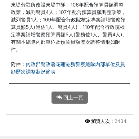
東堤分駐所改設東堤中隊；106年配合預算員額調整
政策，減列警員4人；107年配合預算員額調整政策，
減列警員1人；109年配合行政院核定專案請增警察預
算員額5人(巡佐1人、警員4人)；110年配合行政院核
定專案請增警察預算員額5人(警務佐1人、警員4人)。
有關本總隊內部單位及預算員額歷次調整情形如附
件。
附件：
內政部警政署花蓮港務警察總隊內部單位及員
額歷次調整狀況簡表
回上一頁
瀏覽人次：
2434